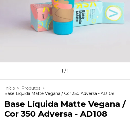
1
/
1
Início
>
Produtos
>
Base Líquida Matte Vegana / Cor 350 Adversa - AD108
Base Líquida Matte Vegana /
Cor 350 Adversa - AD108