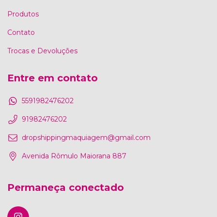
Produtos
Contato
Trocas e Devoluções
Entre em contato
5591982476202
91982476202
dropshippingmaquiagem@gmail.com
Avenida Rômulo Maiorana 887
Permaneça conectado