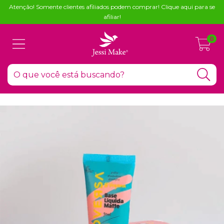
Atenção! Somente clientes afiliados podem comprar! Clique aqui para se
afiliar!
0