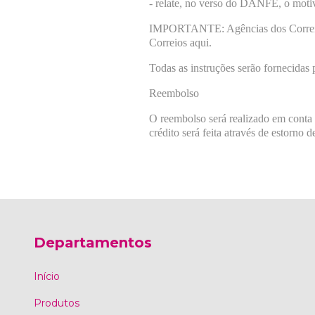
- relate, no verso do DANFE, o moti
IMPORTANTE: Agências dos Correios 
Correios aqui.
Todas as instruções serão fornecidas 
Reembolso
O reembolso será realizado em conta i
crédito será feita através de estorno 
Departamentos
Início
Produtos