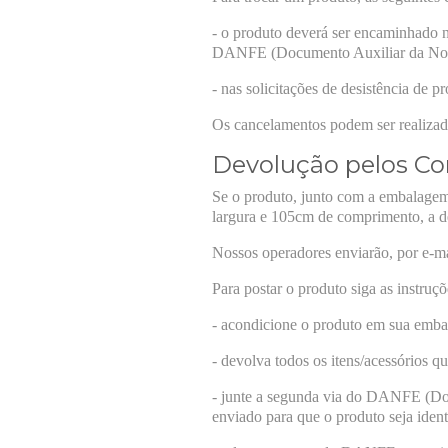
- o produto deverá ser encaminhado n
DANFE (Documento Auxiliar da Nota F
- nas solicitações de desistência de p
Os cancelamentos podem ser realiz
Devolução pelos Co
Se o produto, junto com a embalagem
largura e 105cm de comprimento, a d
Nossos operadores enviarão, por e-ma
Para postar o produto siga as instruçõ
- acondicione o produto em sua embal
- devolva todos os itens/acessórios
- junte a segunda via do DANFE (Docu
enviado para que o produto seja ident