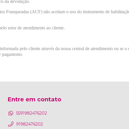
vo da devolução.
Franqueadas (ACF) não aceitam o uso do instrumento de habilitação
pelo setor de atendimento ao cliente.
nformada pelo cliente através da nossa central de atendimento ou se a 
de pagamento.
Entre em contato
5591982476202
91982476202