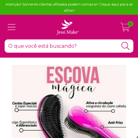
Atenção! Somente clientes afiliados podem comprar! Clique aqui para se
afiliar!
0