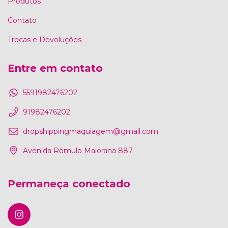
Produtos
Contato
Trocas e Devoluções
Entre em contato
5591982476202
91982476202
dropshippingmaquiagem@gmail.com
Avenida Rômulo Maiorana 887
Permaneça conectado