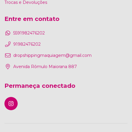
Trocas e Devoluções
Entre em contato
5591982476202
91982476202
dropshippingmaquiagem@gmail.com
Avenida Rômulo Maiorana 887
Permaneça conectado