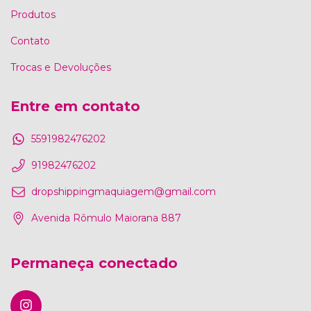
Produtos
Contato
Trocas e Devoluções
Entre em contato
5591982476202
91982476202
dropshippingmaquiagem@gmail.com
Avenida Rômulo Maiorana 887
Permaneça conectado