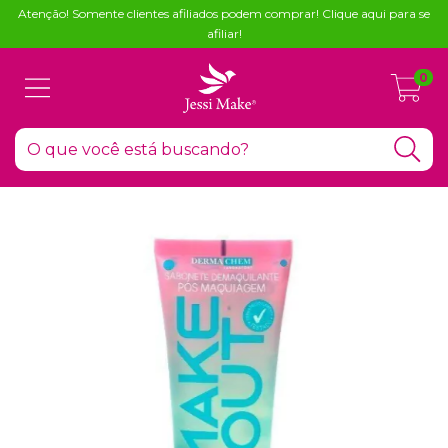
Atenção! Somente clientes afiliados podem comprar! Clique aqui para se
afiliar!
0