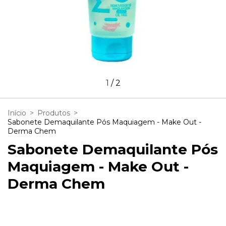
1
/
2
Início
>
Produtos
>
Sabonete Demaquilante Pós Maquiagem - Make Out -
Derma Chem
Sabonete Demaquilante Pós
Maquiagem - Make Out -
Derma Chem