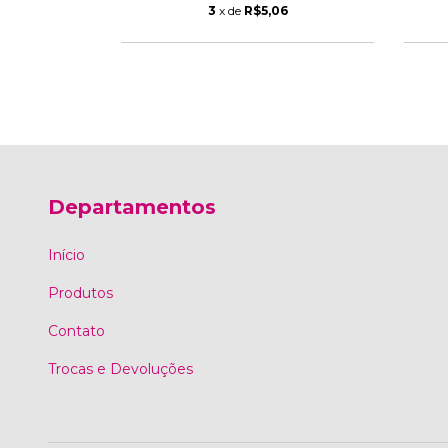
3
x de
R$5,06
Departamentos
Início
Produtos
Contato
Trocas e Devoluções