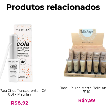
Produtos relacionados
Base Líquida Matte Belle An
Para Cílios Transparente - CA-
B110
001 - Macrilan
R$7,99
R$8,92