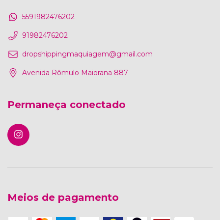
5591982476202
91982476202
dropshippingmaquiagem@gmail.com
Avenida Rômulo Maiorana 887
Permaneça conectado
Meios de pagamento