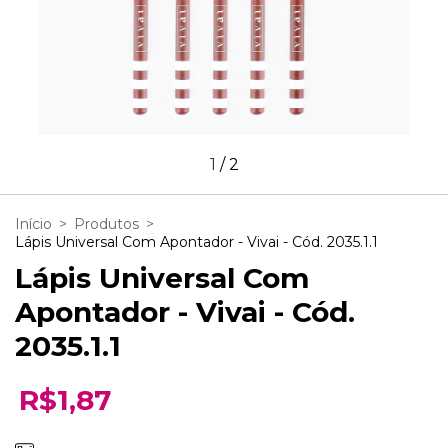
1
/
2
Início
>
Produtos
>
Lápis Universal Com Apontador - Vivai - Cód. 2035.1.1
Lápis Universal Com
Apontador - Vivai - Cód.
2035.1.1
R$1,87