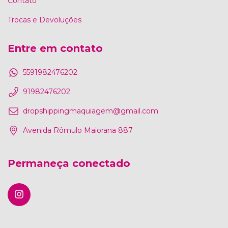
Contato
Trocas e Devoluções
Entre em contato
5591982476202
91982476202
dropshippingmaquiagem@gmail.com
Avenida Rômulo Maiorana 887
Permaneça conectado