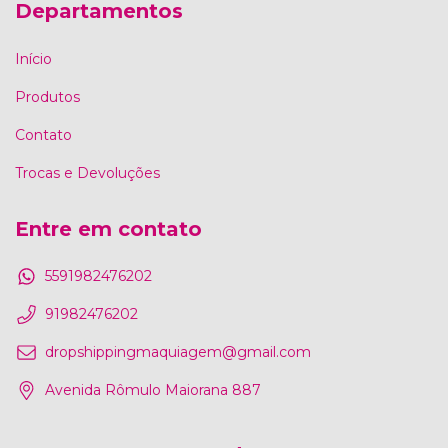
Departamentos
Início
Produtos
Contato
Trocas e Devoluções
Entre em contato
5591982476202
91982476202
dropshippingmaquiagem@gmail.com
Avenida Rômulo Maiorana 887