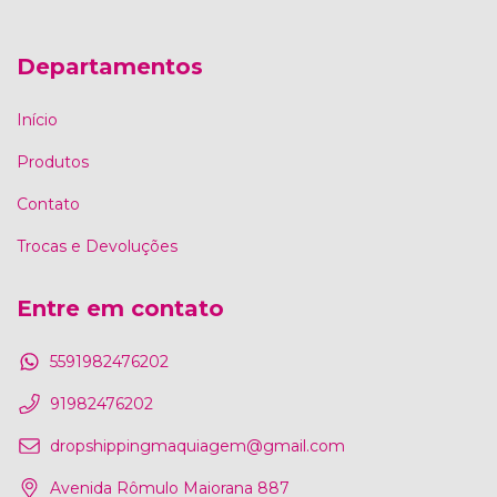
Departamentos
Início
Produtos
Contato
Trocas e Devoluções
Entre em contato
5591982476202
91982476202
dropshippingmaquiagem@gmail.com
Avenida Rômulo Maiorana 887