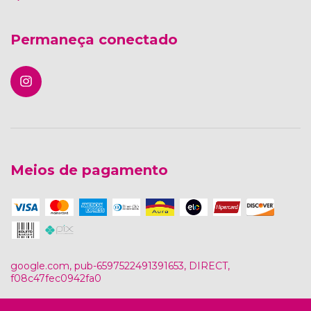
Permaneça conectado
Meios de pagamento
google.com, pub-6597522491391653, DIRECT,
f08c47fec0942fa0