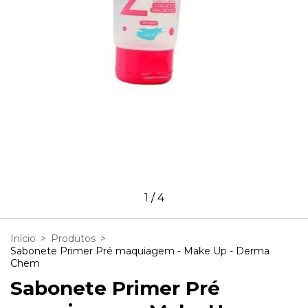
1
/
4
Início
>
Produtos
>
Sabonete Primer Pré maquiagem - Make Up - Derma
Chem
Sabonete Primer Pré