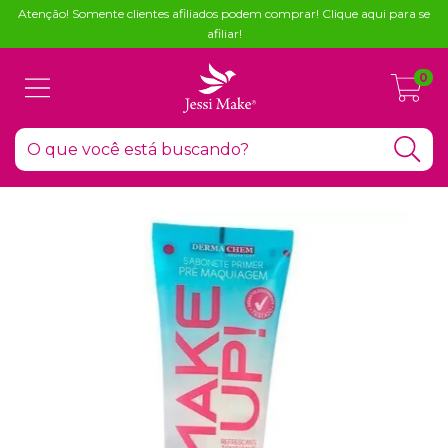
Atenção! Somente clientes afiliados podem comprar! Clique aqui para se
afiliar!
0