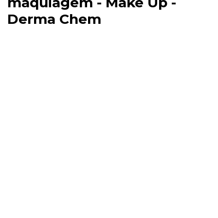
maquiagem - Make Up -
Derma Chem